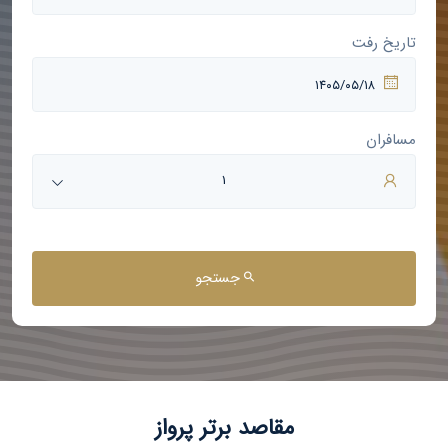
تاریخ رفت
مسافران
1
جستجو
مقاصد برتر پرواز