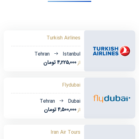
Turkish Airlines
Tehran
Istanbul
4,225,000 تومان
از
Flydubai
Tehran
Dubai
4,500,000 تومان
از
Iran Air Tours