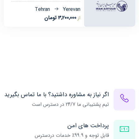
Tehran
Yerevan
3,200,000 تومان
از
اگر نیاز به مشاوره داشتید؟ با ما تماس بگیرید
تیم پشتیبانی ما 24/7 در دسترس است
پرداخت های امن
قابل توجه و 99.9٪ خدمات دردسترس