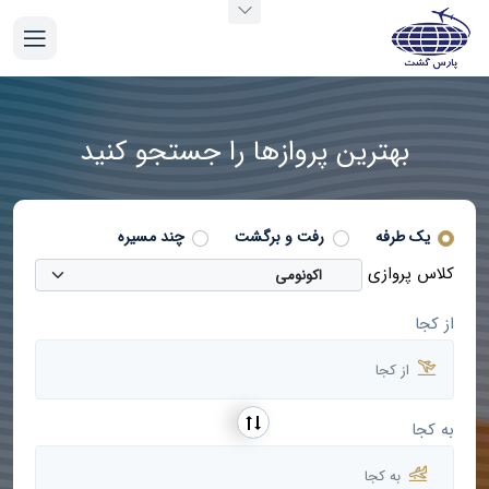
بهترین پروازها را جستجو کنید
یک طرفه
رفت و برگشت
چند مسیره
کلاس پروازی
از کجا
به کجا