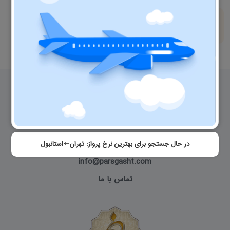
قوانین استرداد
استرداد آسان و خودکار
 02142458 
در حال جستجو برای بهترین نرخ پرواز:
تهران
استانبول
info@parsgasht.com
تماس با ما